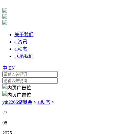
关于我们
ai资讯
ai动态
联系我们
中
EN
yth2206游艇会
>
ai动态
>
27
08
2025