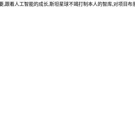
,跟着人工智能的成长,斯坦星球不竭打制本人的智库,对项目布景