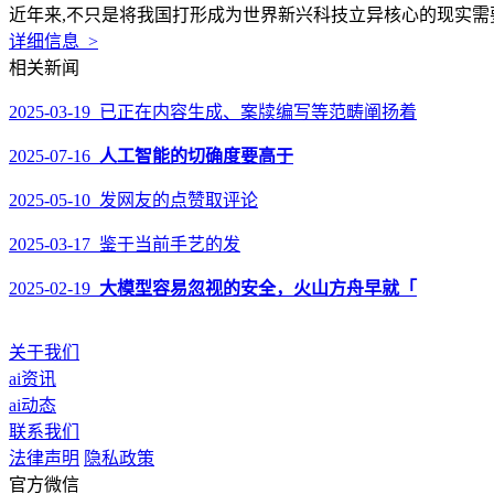
近年来,不只是将我国打形成为世界新兴科技立异核心的现实需要
详细信息 >
相关新闻
2025-03-19 已正在内容生成、案牍编写等范畴阐扬着
2025-07-16
人工智能的切确度要高于
2025-05-10 发网友的点赞取评论
2025-03-17 鉴于当前手艺的发
2025-02-19
大模型容易忽视的安全，火山方舟早就「
关于我们
ai资讯
ai动态
联系我们
法律声明
隐私政策
官方微信