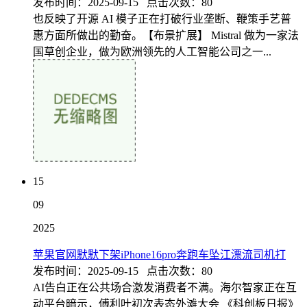
发布时间：2025-09-15 点击次数：80
也反映了开源 AI 模子正在打破行业垄断、鞭策手艺普
惠方面所做出的勤奋。【布景扩展】 Mistral 做为一家法
国草创企业，做为欧洲领先的人工智能公司之一...
15
09
2025
苹果官网默默下架iPhone16pro奔跑车坠江漂流司机打
发布时间：2025-09-15 点击次数：80
AI告白正在公共场合激发消费者不满。海尔智家正在互
动平台暗示，傅利叶初次表态外滩大会 《科创板日报》