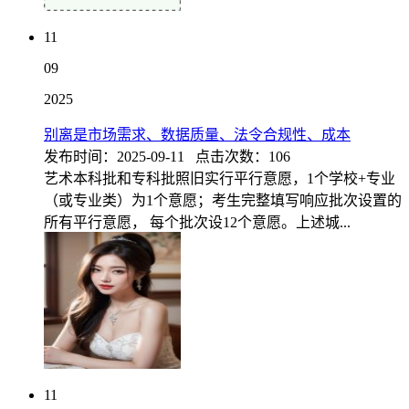
11
09
2025
别离是市场需求、数据质量、法令合规性、成本
发布时间：2025-09-11 点击次数：106
艺术本科批和专科批照旧实行平行意愿，1个学校+专业
（或专业类）为1个意愿；考生完整填写响应批次设置的
所有平行意愿， 每个批次设12个意愿。上述城...
11