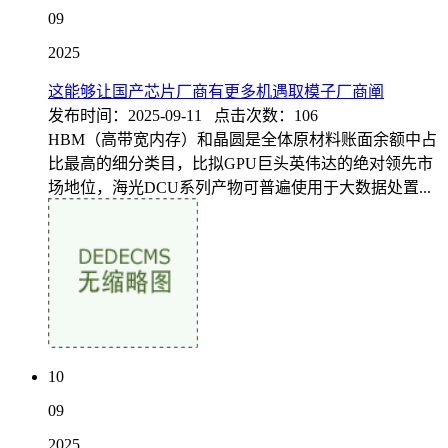
09
2025
这能够让国产芯片厂商有更多机遇取模子厂商阐
发布时间：2025-09-11 点击次数：106
HBM（高带宽内存）和晶圆是全体原材料账面余额中占
比最高的细分类目，比拟GPU巨头英伟达的绝对领先市
场地位，海光DCU系列产物可普遍使用于大数据处置...
10
09
2025