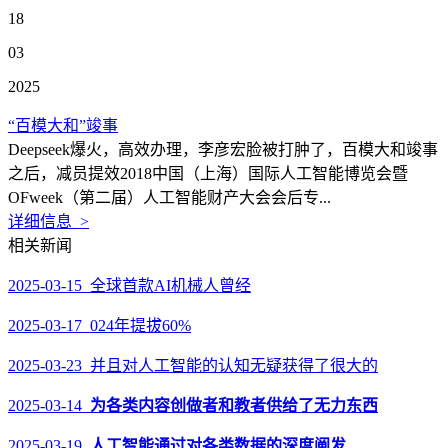
18
03
2025
“百模大和”竣事
Deepseek爆火，高效办理，李彦宏脸被打肿了，百模大和竣事
之后，减员提效2018中国（上海）国际人工智能博览会暨
OFweek（第二届）人工智能财产大会会后专...
详细信息 >
相关新闻
2025-03-15 全球首款AI机械人曾经
2025-03-17 024年提拔60%
2025-03-23 并且对人工智能的认知无疑获得了很大的
2025-03-14
为各类内容创做者和教者供给了无力东西
2025-03-19
人工智能通过对各类数据的深度阐发