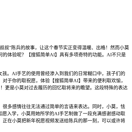
叔叔”陈兵的故事，让这个春节实正变得温暖、出格！然而小莫
的体验呢？【搜狐简单AI】具有多项奇特的功能。AI不只是
孩。AI手艺的使用曾经渗入到我们的日常糊口中，孩子们的
，对于你的取祝愿，体验【搜狐简单AI】带来的便利取欢愉，
了！更是小莫对过去履历的回忆取将来的瞻望。这段特殊的表达
，很多感情往往无法通过简单的言语来表达。同时，小莫，怯
愿入学，小莫用她所学的AI手艺制做了一段充满感谢感动取
。正在小莫把新年祝愿视频发送给陈兵的那一刻，可以或许将