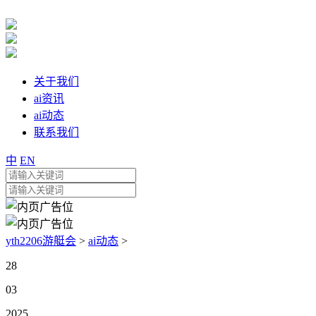
关于我们
ai资讯
ai动态
联系我们
中
EN
yth2206游艇会
>
ai动态
>
28
03
2025