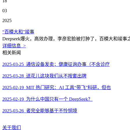
18
03
2025
“百模大和”竣事
Deepseek爆火，高效办理，李彦宏脸被打肿了，百模大和竣事
详细信息 >
相关新闻
2025-03-25 通信设备发卖；健康征询办事（不含诊疗
2025-03-28 送花儿这块我们从不按套出牌
2025-02-19 MIT 热门研究：AI 工具“带飞”科研，但也
2025-02-19 为什么中国只有一个 DeepSeek？
2025-03-26 者完全能够基于不怜悯境
关于我们