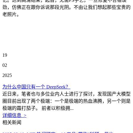
忆。达到高清结果，起首，无需PS手艺，一旦修复不合错误
劲，仿佛正在跟你诉说那段光阴。不由让我们想起那些宝贵的
老照片。
19
02
2025
为什么中国只有一个 DeepSeek？
近日来，笔者也与多位业内人士进行了探讨，发现国产大模型
圈目前出现了两个极端：一个是极端的热血沸腾，另一个则是
极端的霜打茄子。 前者以积极拥...
详细信息 >
相关新闻