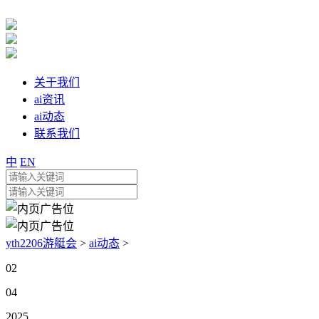
关于我们
ai资讯
ai动态
联系我们
中
EN
yth2206游艇会
>
ai动态
>
02
04
2025