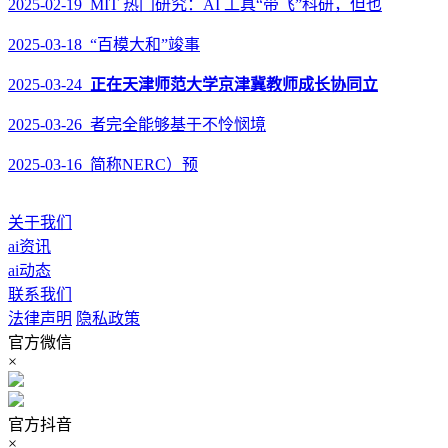
2025-02-19 MIT 热门研究：AI 工具“带飞”科研，但也
2025-03-18 “百模大和”竣事
2025-03-24
正在天津师范大学京津冀教师成长协同立
2025-03-26 者完全能够基于不怜悯境
2025-03-16 简称NERC）预
关于我们
ai资讯
ai动态
联系我们
法律声明
隐私政策
官方微信
×
官方抖音
×