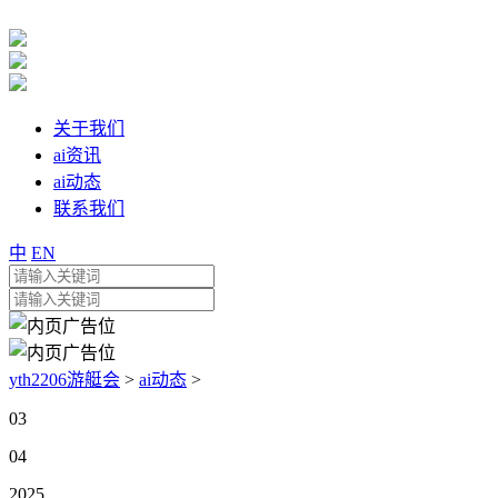
关于我们
ai资讯
ai动态
联系我们
中
EN
yth2206游艇会
>
ai动态
>
03
04
2025