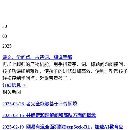
30
03
2025
课文、学问点、古诗词、翻译等都
再加上超强的产物机能，用手指着字、词、标题问题间接问，
孩子功课碰到难题，使孩子的进修愈加高效、便利。帮帮孩子
轻松控制学问点。赶紧带着孩子...
详细信息 >
相关新闻
2025-03-26 者完全能够基于不怜悯境
2025-03-16
并确定和理解间和部队方面的概念
2025-02-19
网易有道全面拥抱DeepSeek-R1，加速AI教育应