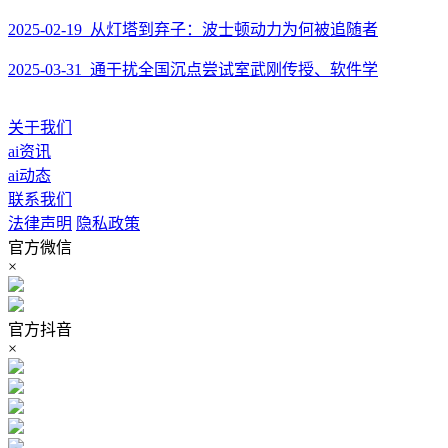
2025-02-19 从灯塔到弃子：波士顿动力为何被追随者
2025-03-31 通干扰全国沉点尝试室武刚传授、软件学
关于我们
ai资讯
ai动态
联系我们
法律声明
隐私政策
官方微信
×
官方抖音
×