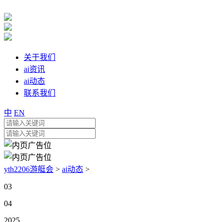
关于我们
ai资讯
ai动态
联系我们
中
EN
yth2206游艇会
>
ai动态
>
03
04
2025