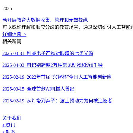
2025
动开展教育大数据收集、管理和无效操纵
可以或许理解和顺应分歧的教育场景，通过深切研讨人工智能赋
详细信息 >
相关新闻
2025-03-31 削减电子产物对眼睛的七类光源
2025-04-03 可识别跨越2万种常见动物和近8千种
2025-02-19 2022年首届“兴智杯”全国人工智能创新应
2025-03-15 全球首款AI机械人曾经
2025-02-19 从灯塔到弃子：波士顿动力为何被追随者
关于我们
ai资讯
ai动态