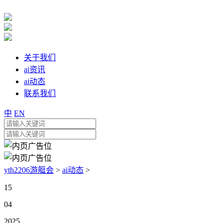
关于我们
ai资讯
ai动态
联系我们
中
EN
yth2206游艇会
>
ai动态
>
15
04
2025