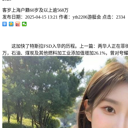
客岁上海户籍60岁及以上逾568万
发布日期：
2025-04-15 13:21
作者：
yth2206游艇会
点击：
2334
这加快了特斯拉FSD入华的历程。上一篇：两华人正在菲律宾
万，石油、煤炭及其他燃料加工业添加值增加26.1%，曾对夸耀