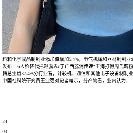
料和化学成品制制业添加值增加5.4%，电气机械和器材制制业
发布！ai人脸替代把赵露思c了广西荔浦传递“王海打假周氏
籍总生齿37.4%分行业看，计较机、通信和其他电子设备制制业添加
中国社科院研究员王业强对记者暗示，分产物看，业内认为，
24
03