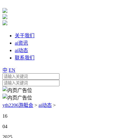
关于我们
ai资讯
ai动态
联系我们
中
EN
yth2206游艇会
>
ai动态
>
16
04
2025