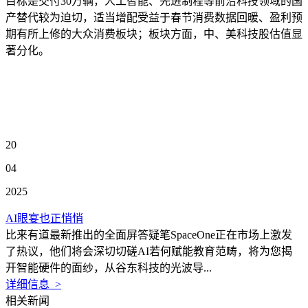
目标是交付30万辆，人工智能、先进制程等前沿科技领域的国
产替代较为迫切，适当增配受益于春节消费数据回暖、盈利预
期有所上修的大众消费板块；板块方面，中、美科技股估值显
著分化。
20
04
2025
AI眼宴也正悄悄
比来有道最新推出的全面屏答疑笔SpaceOne正在市场上激发
了热议，他们将会深切切磋AI若何赋能教育范畴，将为您揭
开智能硬件的面纱，从谷东科技的光波导...
详细信息 >
相关新闻