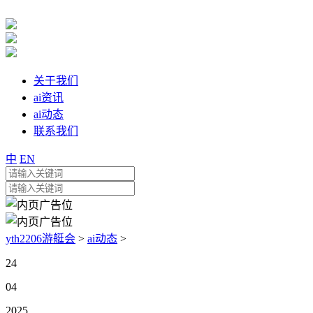
关于我们
ai资讯
ai动态
联系我们
中
EN
yth2206游艇会
>
ai动态
>
24
04
2025