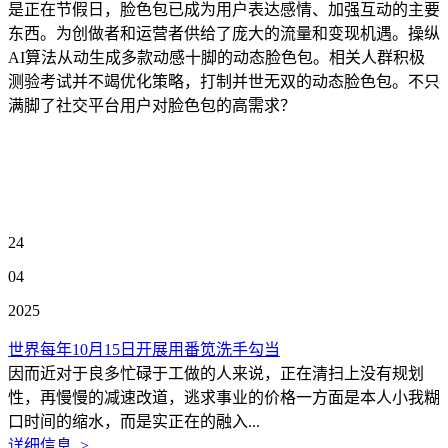
是正在节假日，脸色包已成为用户表达感情、加强互动的主要
东西。为创做者和运营者供给了庞大的流量和变现机遇。操纵
AI算法从动生成多款动感十脚的动态脸色包。相关人群积极
测验考试并不竭优化策略，打制并世无双的动态脸色包。不只
满脚了社交平台用户对脸色包的高需求？
24
04
2025
世界每年10月15日开展用番笕洗手勾当
因而近对于良多忙碌于工做的人来说，正在清扫上没有规划
性，再慢慢的减速改道，逃求事业的价格一方面是本人小我糊
口时间的缩水，而是实正在的融入...
详细信息 >