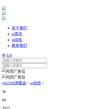
关于我们
ai资讯
ai动态
联系我们
中
EN
yth2206游艇会
>
ai动态
>
30
04
2025