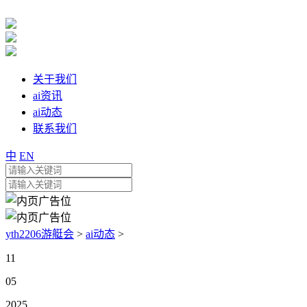
关于我们
ai资讯
ai动态
联系我们
中
EN
yth2206游艇会
>
ai动态
>
11
05
2025