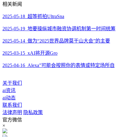
相关新闻
2025-05-18 超等抓拍UltraSna
2025-05-19 地要操纵城市融资协调机制第一时间统筹
2025-05-14 做为“2025世界品牌莫干山大会”的主要
2025-03-15 xAI将开源Gro
2025-04-16 Alexa”可能会按照你的表情或特定场所自
关于我们
ai资讯
ai动态
联系我们
法律声明
隐私政策
官方微信
×