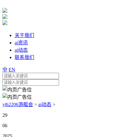
关于我们
ai资讯
ai动态
联系我们
中
EN
yth2206游艇会
>
ai动态
>
29
06
2025