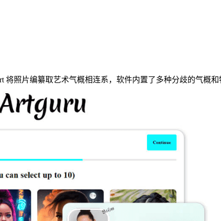
Art 将照片编纂取艺术气概相连系，软件内置了多种分歧的气概