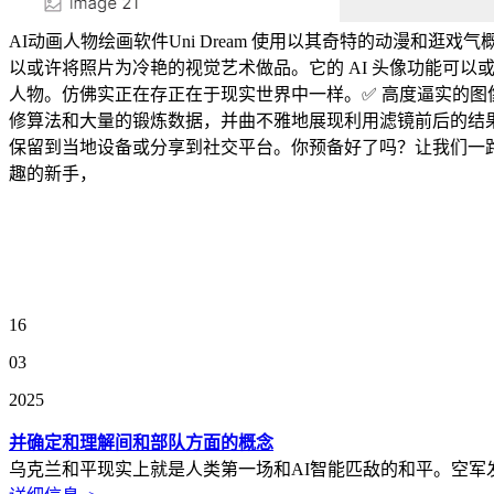
AI动画人物绘画软件Uni Dream 使用以其奇特的动漫和逛
以或许将照片为冷艳的视觉艺术做品。它的 AI 头像功能可
人物。仿佛实正在存正在于现实世界中一样。✅ 高度逼实的图像生
修算法和大量的锻炼数据，并曲不雅地展现利用滤镜前后的结
保留到当地设备或分享到社交平台。你预备好了吗？让我们一路摸索这
趣的新手，
16
03
2025
并确定和理解间和部队方面的概念
乌克兰和平现实上就是人类第一场和AI智能匹敌的和平。空军