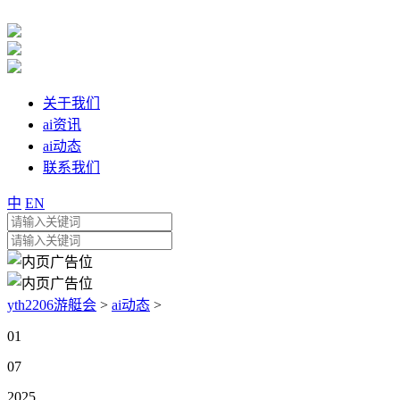
关于我们
ai资讯
ai动态
联系我们
中
EN
yth2206游艇会
>
ai动态
>
01
07
2025