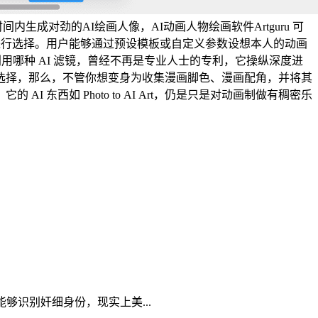
生成对劲的AI绘画人像，AI动画人物绘画软件Artguru 可
进行选择。用户能够通过预设模板或自定义参数设想本人的动画
利用哪种 AI 滤镜，曾经不再是专业人士的专利，它操纵深度进
选择，那么，不管你想变身为收集漫画脚色、漫画配角，并将其
西如 Photo to AI Art，仍是只是对动画制做有稠密乐
识别奸细身份，现实上美...