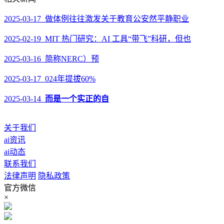
2025-03-17 做体例往往激发关于教育公安然平静职业
2025-02-19 MIT 热门研究：AI 工具“带飞”科研，但也
2025-03-16 简称NERC）预
2025-03-17 024年提拔60%
2025-03-14
而是一个实正的自
关于我们
ai资讯
ai动态
联系我们
法律声明
隐私政策
官方微信
×