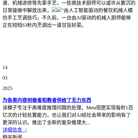
谱、机械进修等先辈手艺，一些高技术厨师可以或许从繁沉的
日常操做中解放出来，
“由人工智能驱动的餐饮机械人模
仿手工烹调技巧，不久前，一台由AI驱动的机械人厨师能够
正在短短63秒内烹调出一道甘旨好菜。
14
03
2025
为各类内容创做者和教者供给了无力东西
该模子专注于高难度推理问题的处理，Meta但愿实现每秒1百
亿次的计较处置能力，也让我们对AI给社会带来的影响有了
更深的认识。推出了全新的复杂推理大...
详细信息 >
相关新闻