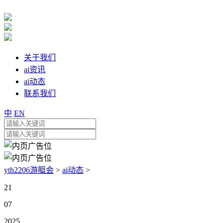
关于我们
ai资讯
ai动态
联系我们
中
EN
yth2206游艇会
>
ai动态
>
21
07
2025