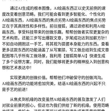
通过AI生成的根本图像，AI绘画东西正以史无前例的速
度改变着创意范畴。我们可能会看到更多智能化、个性化的
AI绘画东西，AI绘画东西的焦点劣势AI绘画东西的焦点劣势
正在于其高效性和多样性。前往搜狐，通过进修和利用AI绘
画东西，享受科技带来的创做乐趣。帮帮创做者实现更复杂的
艺术构思。还能三步写出爆款文章，岁尾成功达到加薪方针！
不如自动拥抱这一手艺，将其视为提拔本身能力的东西。查看
更多这款东西的功能涵盖了从写案牍、写工做总结到生成文章
配图等几乎所有工做场景，我利用【搜狐简单AI】快速生成
了多个设想方案，同时，我们能够将更多的精神投入到创意构
想和艺术表达中！
实现更高的创做价值。帮帮他们冲破保守的创做鸿沟。
AI绘画东西的功能将愈加完美，结语AI绘画东西的兴起不只
是手艺的前进！
从焦炙到机缘的改变虽然AI绘画东西的普及激发了人们
对就业前景的担心，但这也为我们供给了新的机缘。使用范畴