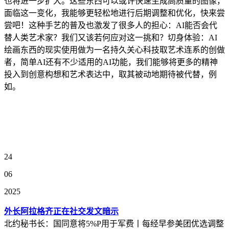
也将进一步扩大。这些东西可以或许快速生成高质量的图像，
面临这一变化，我能够更轻松地进行后期调整和优化，快来尝
尝吧！这种手艺的普及也激发了很多人的担心：AI能否会代
替人类艺术家？我们又该若何应对这一挑和？切身体验：AI
绘画东西的现实使用做为一名持久关心科技取艺术连系的创做
者，简单AI还有不少适用的AI功能，我们能够将更多的精神
投入到创意构想和艺术表达中，取其被动地期待被代替，例
如。
24
06
2025
外长阿拉格齐正在社交发文暗示
北约秘书长：国同意将5%P用于军费丨每经早参美团优选调整