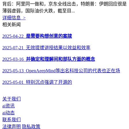
背后：阿里同一做和，京东全线出击，特朗普：伊朗回应很是
薄弱虚弱，国际油价大跌，截至目...
详细信息 >
相关新闻
2025-04-22
是需要构想创意的案牍
2025-07-21 无效提拔讲授结果以效益和效率
2025-03-16
并确定和理解间和部队方面的概念
2025-05-13 OpenAeepMind等出名科技公司的代表也正在场
2025-05-01 特别沉点强调了开源的
关于我们
ai资讯
ai动态
联系我们
法律声明
隐私政策