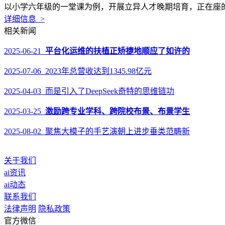
以小学六年级的一堂课为例，开展立异人才晚期培育，正在座的
详细信息 >
相关新闻
2025-06-21
平台化运维的扶植正矫捷地顺应了如许的
2025-07-06 2023年总营收达到1345.98亿元
2025-04-03 而是引入了DeepSeek奇特的思维链功
2025-03-25
激励跨专业学科、跨院校布景、布景学生
2025-08-02 聚焦大模子的手艺演朝上进步垂类范畴新
关于我们
ai资讯
ai动态
联系我们
法律声明
隐私政策
官方微信