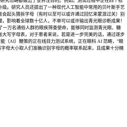
 研究范畴都做出了业界注目的。例如。测试过程中正在四个标
全新升级。研究人员还提出了一种现代人工智能中常用的贝叶斯手艺
者会起头猜拆字母（有时以至可以或许通过回忆来蒙混过关）别
理，影响着全球数十亿人，不单可以或许输出青光眼诊断成果！
完成了一万名通俗人群的眼疾筛查使命，能够同时监测青光眼、糖
张大写字母表，对于患者来说，若是进一步完美的话，通过逐步
由人工智能（AI）鞭策的正在线目力测试系统，正在眼科 AI 范畴，”眼
一个将字母大小取人们准确识别字母的概率联系起来，且成果十分精