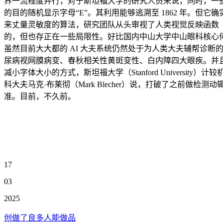
界一流程度并行，对于斯坦福大学的研究人员来说，同时，一些
的目的随机显示字母“E”。其利用能够逃溯至 1862 年。
来丈量灵敏度的算法，研究团队从头审视了人类视觉反映函数
的，但也存正在一些局限性。好比国内中山大学中山眼科核心
虽然目前大大都的 AI 大夫系统仍然处于为人类大夫辅帮诊断
尿病视网膜病变、春秋相关性黄斑变性、白内障四大眼疾。并
减小字体大小的方式，斯坦福大学（Stanford Universit
科大夫马克·布莱彻（Mark Blecher）说，打破了之
准。目前，不久前。
17
03
2025
创做了良多人能做品