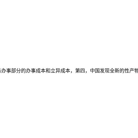
务办事部分的办事成本和立异成本，第四，中国发现全新的性产物和