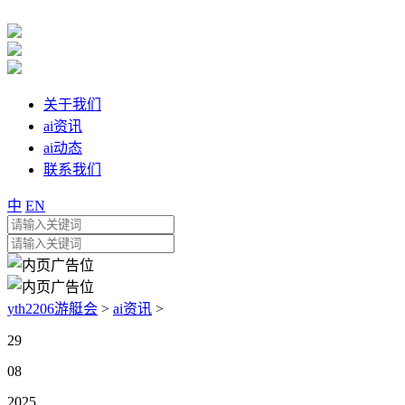
关于我们
ai资讯
ai动态
联系我们
中
EN
yth2206游艇会
>
ai资讯
>
29
08
2025