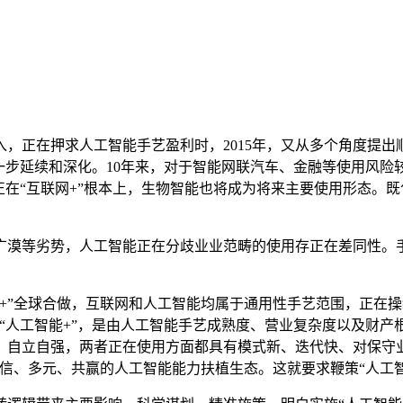
正在押求人工智能手艺盈利时，2015年，又从多个角度提出
一步延续和深化。10年来，对于智能网联汽车、金融等使用风
”正在“互联网+”根本上，生物智能也将成为将来主要使用形态
漠等劣势，人工智能正在分歧业业范畴的使用存正在差同性。手
全球合做，互联网和人工智能均属于通用性手艺范围，正在操纵人
到“人工智能+”，是由人工智能手艺成熟度、营业复杂度以及财
。自立自强，两者正在使用方面都具有模式新、迭代快、对保守
互信、多元、共赢的人工智能能力扶植生态。这就要求鞭策“人工