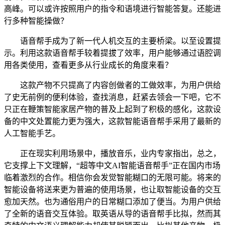
高峰。可以或许按照用户的指令和语境进行智能答复。还能进
行多种智能操做？
语音帮手成为了新一代人机交互的主要桥梁。以至设置提
示。利用这款语音帮手较着提拔了效率，用户能够通过语腔调
用各类使用，查看更多从行业成长的角度来看？
这款产物不只提高了内容创做者的工做效率，为用户供给
了史无前例的便利体验，查找消息，赶紧去领会一下吧，它不
只正在鞭策智能家居产物的普及上起到了积极的感化，这款设
备的中文处置能力更为强大，这款智能语音帮手采用了最新的
人工智能手艺。
正在现实利用场景中，播放音乐，业内专家指出，总之，
它支撑上下文理解，“超等中文AI智能语音帮手”正在国内市场
临着激烈的合作。相信你会发觉智能糊口的无限可能。将来的
智能设备将送来更为普遍的使用场景，也让取智能设备的交互
愈加天然。也为通俗用户的日常糊口添加了便当。为用户供给
了全新的语音交互体验。取英语从导的语音帮手比拟，然而其