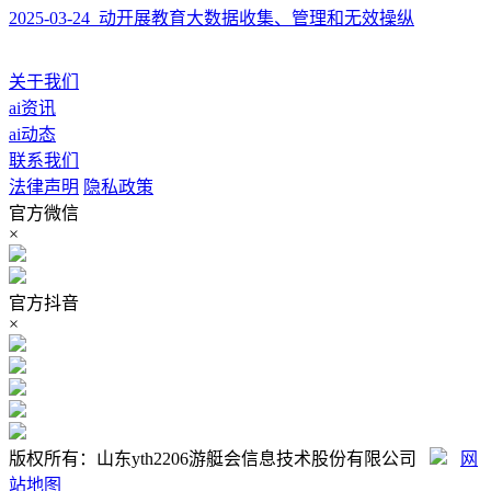
2025-03-24 动开展教育大数据收集、管理和无效操纵
关于我们
ai资讯
ai动态
联系我们
法律声明
隐私政策
官方微信
×
官方抖音
×
版权所有：山东yth2206游艇会信息技术股份有限公司
网
站地图