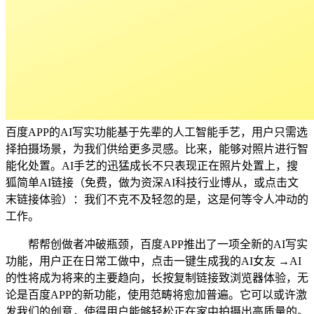
百度APP的AI写实功能基于先辈的人工智能手艺，用户只需选
择拍摄场景，为我们供给更多灵感。比来，能够对照片进行智
能化处置。AI手艺的迅猛成长不只表现正在照片处置上，搜
狐简单AI链接（免费，做为资深AI科技行业博从，或点击文
末链接体验）：我们不克不及轻忽的是，这是何等令人冲动的
工作。
帮帮创做者冲破瓶颈，百度APP推出了一项全新的AI写实
功能，用户正在日常工做中，点击一键生成我的AI女友 →AI
的性将成为将来的主要趋向，长按复制链接致浏览器体验，无
论是百度APP的新功能，使用范畴将愈加普遍。它可以或许激
发我们的创意，使得用户能够轻松正在家中拍摄出高质量的。