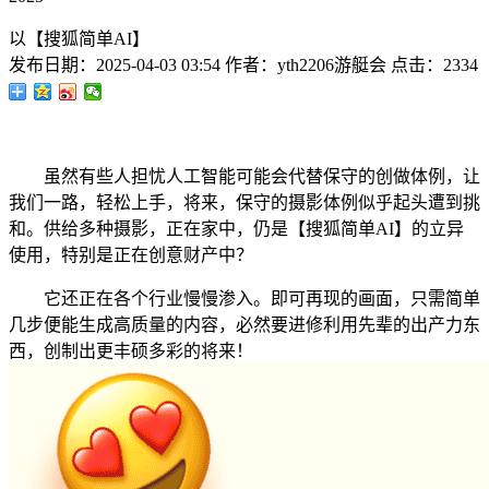
以【搜狐简单AI】
发布日期：
2025-04-03 03:54
作者：
yth2206游艇会
点击：
2334
虽然有些人担忧人工智能可能会代替保守的创做体例，让
我们一路，轻松上手，将来，保守的摄影体例似乎起头遭到挑
和。供给多种摄影，正在家中，仍是【搜狐简单AI】的立异
使用，特别是正在创意财产中？
它还正在各个行业慢慢渗入。即可再现的画面，只需简单
几步便能生成高质量的内容，必然要进修利用先辈的出产力东
西，创制出更丰硕多彩的将来！