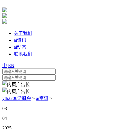
关于我们
ai资讯
ai动态
联系我们
中
EN
yth2206游艇会
>
ai资讯
>
03
04
2025