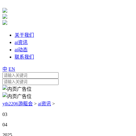
关于我们
ai资讯
ai动态
联系我们
中
EN
yth2206游艇会
>
ai资讯
>
03
04
2025