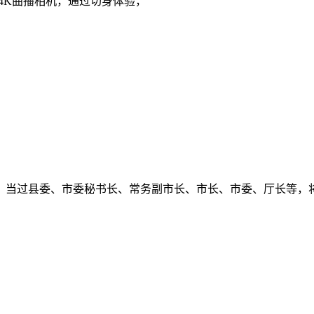
4K曲播相机，通过切身体验，
当过县委、市委秘书长、常务副市长、市长、市委、厅长等，将来