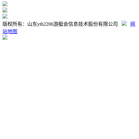
版权所有：山东yth2206游艇会信息技术股份有限公司
网
站地图