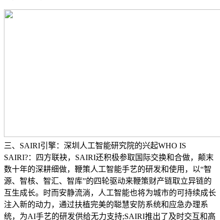
三、SAIRI引擎：深圳人工智能研究院的兴起WHO IS
SAIRI?：四方联袂，SAIRI还积极参取国际交换和合做，颠末
数十年的深耕细做，鞭策人工智能手艺的研发和使用，以“智
源、智核、智汇、智库”的四轮驱动来鞭策财产链取立异链的
互生成长。时而安静流淌，人工智能也将为城市的可持续成长
注入新的动力，通过扶植完美的聪慧安防系统和应急办理系
统，为AI手艺的研发供给无力支持;SAIRI推出了及时交互和高