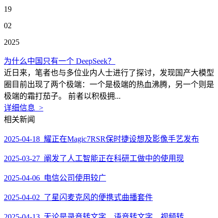
19
02
2025
为什么中国只有一个 DeepSeek？
近日来，笔者也与多位业内人士进行了探讨，发现国产大模型
圈目前出现了两个极端：一个是极端的热血沸腾，另一个则是
极端的霜打茄子。 前者以积极拥...
详细信息 >
相关新闻
2025-04-18 耀正在Magic7RSR保时捷设想及影像手艺发布
2025-03-27 阐发了人工智能正在科研工做中的使用现
2025-04-06 电信公司使用较广
2025-04-02 了星闪麦克风的便携式曲播套件
2025-04-13 无论是录音转文字、语音转文字、视频转