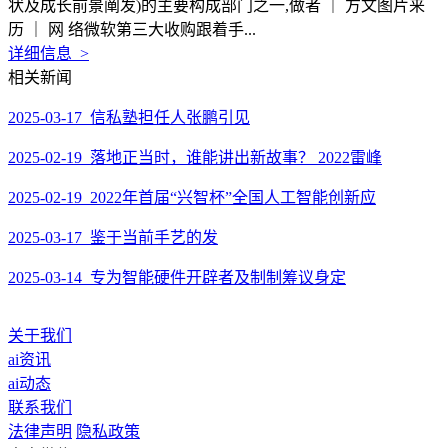
状及成长前景阐发)的主要构成部门之一,做者 ｜ 方文图片来
历 ｜ 网 络微软第三大收购跟着手...
详细信息 >
相关新闻
2025-03-17 信私塾担任人张鹏引见
2025-02-19 落地正当时，谁能讲出新故事？ 2022雷峰
2025-02-19 2022年首届“兴智杯”全国人工智能创新应
2025-03-17 鉴于当前手艺的发
2025-03-14 专为智能硬件开辟者及制制筹议身定
关于我们
ai资讯
ai动态
联系我们
法律声明
隐私政策