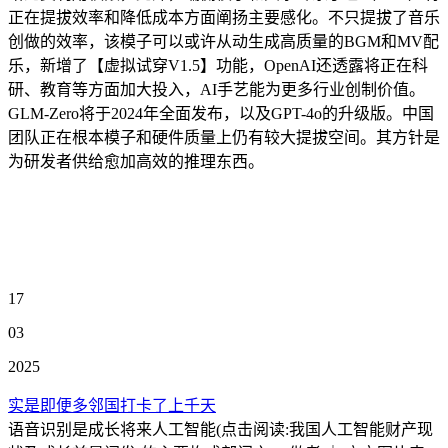
正在提拔效率和降低成本方面阐扬主要感化。不只提拔了音乐
创做的效率，该模子可以或许从动生成高质量的BGM和MV配
乐，新增了【虚拟试穿V1.5】功能，OpenAI还透露将正在科
研、教育等方面加大投入，AI手艺能为更多行业创制价值。
GLM-Zero将于2024年全面发布，以及GPT-4o的升级版。中国
团队正在根本模子和硬件质量上仍有较大提拔空间。其方针是
为研发者供给愈加高效的推理东西。
17
03
2025
实是即便多邻国打卡了上千天
语音识别是成长将来人工智能(点击阅读:我国人工智能财产现