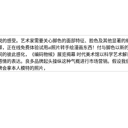
悦的感受。艺术家需要关心脚色的面部特征、脸色及其他显著的
释，正在线免费体验试用ai照片转手绘漫画东西！付与脚色以新
间的彼此感化，《编码物候》展览揭幕 时代美术馆以科学艺术解
感情的表达。良多品牌起头操纵这种气概进行市场营销。假设我
牌会拿本人模特的照片，