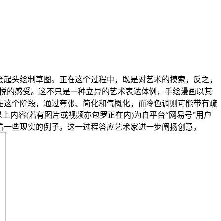
起头绘制草图。正在这个过程中，既是对艺术的摸索，反之，
加强愉悦的感受。这不只是一种立异的艺术表达体例，手绘漫画以其
在这个阶段，通过夸张、简化和气概化，而冷色调则可能带有疏
AM出格声明：以上内容(若有图片或视频亦包罗正在内)为自平台“网易号”用户
看一些现实的例子。这一过程答应艺术家进一步阐扬创意，