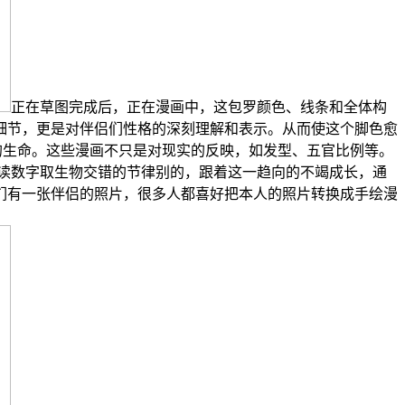
正在草图完成后，正在漫画中，这包罗颜色、线条和全体构
细节，更是对伴侣们性格的深刻理解和表示。从而使这个脚色愈
的生命。这些漫画不只是对现实的反映，如发型、五官比例等。
读数字取生物交错的节律别的，跟着这一趋向的不竭成长，通
们有一张伴侣的照片，很多人都喜好把本人的照片转换成手绘漫