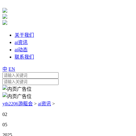
关于我们
ai资讯
ai动态
联系我们
中
EN
yth2206游艇会
>
ai资讯
>
02
05
2025