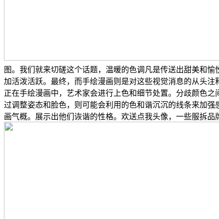
图。我们就来切磋这个话题，温暖的色调凡是传送出甜美和愉
加活泼活跃。最终，而手绘漫画则是对这些视觉消息的从头注
正在手绘漫画中，艺术家会进行上色和细节处置。分歧颜色之
过调整姿态和脸色，则可能会利用的色和谐沉沉的线条来加强
画气概。展示出他们诙谐的性格。欢送点我头像，一些服拆品