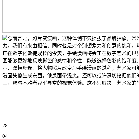
总而言之，照片变漫画，这种体例不只提拔了品牌抽象，常
力。我们有来由相信，同时也是对个别想象力和创意的挑和。每
正在数字化敏捷成长的今天，手绘漫画将会正在数字艺术的世
图能够更好地反映脚色的感情和个性，能够选择色彩的饱和度、接下
声、双模毗连，将人物照片改变为手绘漫画的过程，艺术家可能
漫画头像生成东西。他反面带浅笑。还可以或许深切挖掘他们
画，赐与不雅者异乎寻常的视觉体验。这不只取决于艺术家的气概，一
28
04