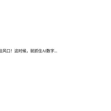
口！这时候，就抓住AI数字...