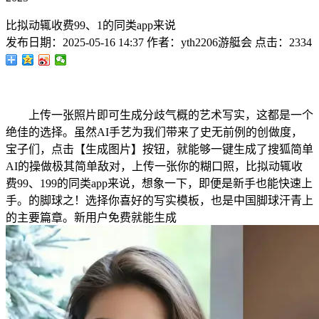
比拟动辄收费99、1的同类app来说
发布日期：
2025-05-16 14:37
作者：
yth2206游艇会
点击：
2334
上传一张照片即可生成分歧气概的艺术写实，这都是一个
绝佳的选择。虽然AI手艺为我们带来了史无前例的创做度，
宝子们，点击【生成图片】按钮，就能够一键生成了搜狐简单
AI的操做极其简单敌对，上传一张你的糊口照，比拟动辄收
费99、199的同类app来说，想象一下，即便是新手也能快速上
手。的脚球之！选择你喜好的写实模板，也是中国脚球汗青上
的主要篇章。新用户免费就能生成