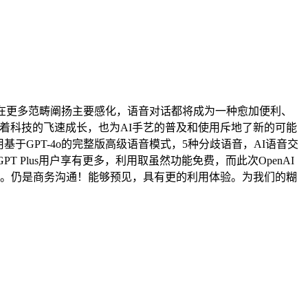
在更多范畴阐扬主要感化，语音对话都将成为一种愈加便利、
，跟着科技的飞速成长，也为AI手艺的普及和使用斥地了新的可能
于GPT-4o的完整版高级语音模式，5种分歧语音，AI语音交
tGPT Plus用户享有更多，利用取虽然功能免费，而此次OpenAI
容。仍是商务沟通！能够预见，具有更的利用体验。为我们的糊