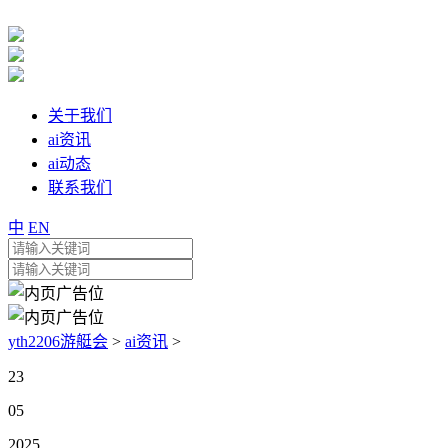
关于我们
ai资讯
ai动态
联系我们
中
EN
yth2206游艇会
>
ai资讯
>
23
05
2025