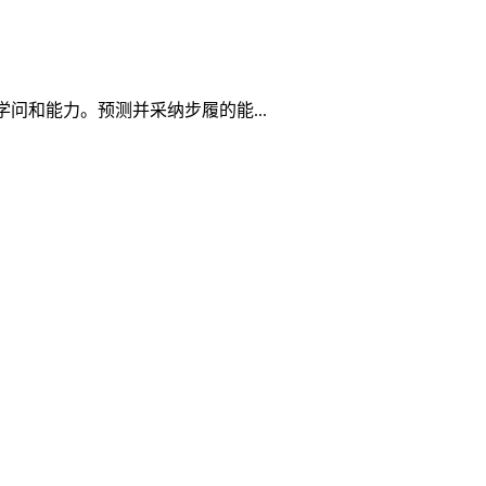
沉视学问和能力。预测并采纳步履的能...