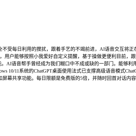
受每日利用的搅扰，跟着手艺的不竭前进，AI语音交互将正
用户体验，用户能够按照小我爱好自定义提醒，基于操做更便利目前
能。AI语音帮手曾经成为我们糊口中不成或缺的一部门。能够利用基
ows 10/11系统的ChatGPT桌面使用法式已支撑高级语音模式Cha
和屏幕共享功能。每日限额是免费版的5倍，并随时回首对话内