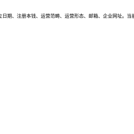
期、注册本钱、运营范畴、运营形态、邮箱、企业网址。当前数据