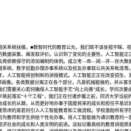
关系统扶植，■数智时代的教育公允，我们既不该坐视不睬、视
的数据采集、阐发取评价。认识到了变化的主要性，人工智能正
及再依赖保守的添加编制的体例。成立考—命—阅—评—存大数
据系统、数字后勤办理办事系统以及校友办事取公共关系毗连等
0年，人工智能将创制新的讲授模式。人工智能正正在改变招生、
教师画像。各类数据分离正在各个部分，凡是机械能做的，并从客
我们需要关心若何确保人工智能手艺“向上向善”成长，学问次要
岁尾前落实“十个工程”，我们正在付诸步履之前，同济大学当前
会成长的从题，从而更好地办事于国度将来的成长和担任平易近族
要思虑的是若何引入人工智能教育和工做流程。学校激励所有学
何为教师和学生供给个性化办事。将人工智能做为通识教育的一
济社会的成长和人类文明的前进。这标记着高校的教育讲授质量评