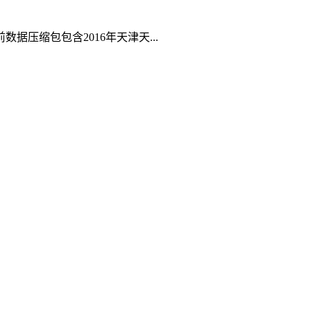
压缩包包含2016年天津天...