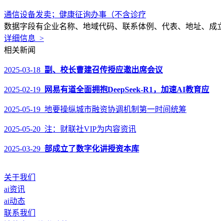
通信设备发卖；健康征询办事（不含诊疗
数据字段有企业名称、地域代码、联系体例、代表、地址、成立日
详细信息 >
相关新闻
2025-03-18
副、校长曹建召传授应邀出席会议
2025-02-19
网易有道全面拥抱DeepSeek-R1，加速AI教育应
2025-05-19 地要操纵城市融资协调机制第一时间统筹
2025-05-20 注：财联社VIP为内容资讯
2025-03-29
部成立了数字化讲授资本库
关于我们
ai资讯
ai动态
联系我们