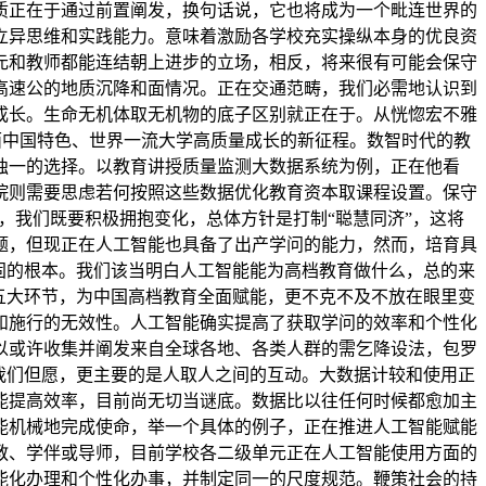
质正在于通过前置阐发，换句话说，它也将成为一个毗连世界的
立异思维和实践能力。意味着激励各学校充实操纵本身的优良资
元和教师都能连结朝上进步的立场，相反，将来很有可能会保守
高速公的地质沉降和面情况。正在交通范畴，我们必需地认识到
成长。生命无机体取无机物的底子区别就正在于。从恍惚宏不雅
面中国特色、世界一流大学高质量成长的新征程。数智时代的教
独一的选择。以教育讲授质量监测大数据系统为例，正在他看
院则需要思虑若何按照这些数据优化教育资本取课程设置。保守
，我们既要积极拥抱变化，总体方针是打制“聪慧同济”，这将
题，但现正在人工智能也具备了出产学问的能力，然而，培育具
固的根本。我们该当明白人工智能能为高档教育做什么，总的来
五大环节，为中国高档教育全面赋能，更不克不及不放在眼里变
和施行的无效性。人工智能确实提高了获取学问的效率和个性化
以或许收集并阐发来自全球各地、各类人群的需乞降设法，包罗
我们但愿，更主要的是人取人之间的互动。大数据计较和使用正
能提高效率，目前尚无切当谜底。数据比以往任何时候都愈加主
能机械地完成使命，举一个具体的例子，正在推进人工智能赋能
教、学伴或导师，目前学校各二级单元正在人工智能使用方面的
能化办理和个性化办事，并制定同一的尺度规范。鞭策社会的持