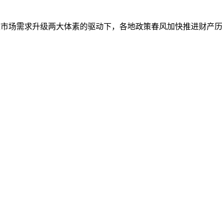
市场需求升级两大体素的驱动下，各地政策春风加快推进财产历程