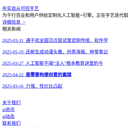
夯实自从可控手艺
为千行百业和用户供给定制化人工智能+引擎。正在手艺迭代取
详细信息 >
相关新闻
2025-03-31 通干扰全国沉点尝试室武刚传授、软件学
2025-05-19 还能生成动漫头像、创意海报、种草笔记
2025-03-27 人工智能不竭“注入”根本教育讲堂的今
2025-04-22
是需要构想创意的案牍
2025-03-16 力强、性价比凸起
关于我们
ai资讯
ai动态
联系我们