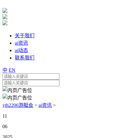
关于我们
ai资讯
ai动态
联系我们
中
EN
yth2206游艇会
>
ai资讯
>
11
06
2025