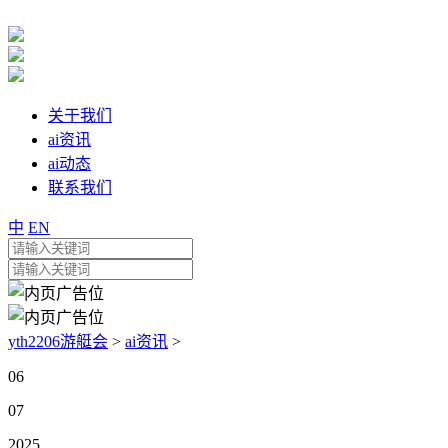
关于我们
ai资讯
ai动态
联系我们
中
EN
yth2206游艇会
>
ai资讯
>
06
07
2025