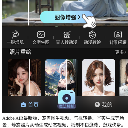
Adobe AIR最新版，笼盖图生视频、气概转换、写实生成等场
景，静态照片从动生成动态视频，抵制不良逛戏，逛戏伤身。