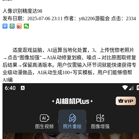
人像识别精度达98
发布日期：
2025-07-06 23:11
作者：
yth2206游艇会
点击：
2334
适度逛戏益脑，AI运算当地化处置，3、上传恍惚老照片
→点击“图像加强”→AI从动修复划痕、噪点→对比原图取修复
后结果→保留高清版本。用户仅需输入环节词就能快速获得专
业级动漫做品，AI从动生成100+写实模板，用户们能够借帮
AI编