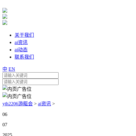
关于我们
ai资讯
ai动态
联系我们
中
EN
yth2206游艇会
>
ai资讯
>
06
07
2025