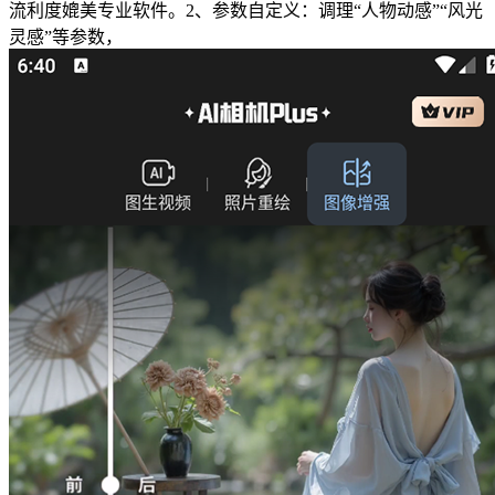
流利度媲美专业软件。2、参数自定义：调理“人物动感”“风光
灵感”等参数，