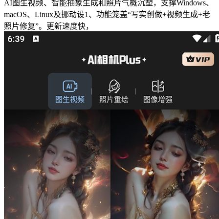
AI图生视频、智能抽象生成和照片气概沉塑，支撑Windows、
macOS、Linux及挪动设1、功能笼盖“写实创做+视频生成+老
照片修复”。更新速度快，