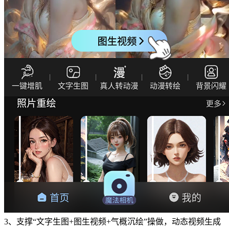
3、支撑“文字生图+图生视频+气概沉绘”操做，动态视频生成