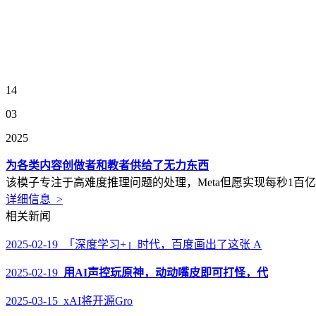
14
03
2025
为各类内容创做者和教者供给了无力东西
该模子专注于高难度推理问题的处理，Meta但愿实现每秒1百
详细信息 >
相关新闻
2025-02-19 「深度学习+」时代，百度画出了这张 A
2025-02-19
用AI声控玩原神，动动嘴皮即可打怪，代
2025-03-15 xAI将开源Gro