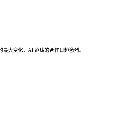
的最大变化，AI 范畴的合作日趋激烈。