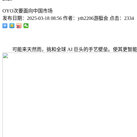
OYO次要面向中国市场
发布日期：
2025-03-18 08:56
作者：
yth2206游艇会
点击：
2334
可能来天然而，挑和全球 AI 巨头的手艺壁垒。使其更智能、