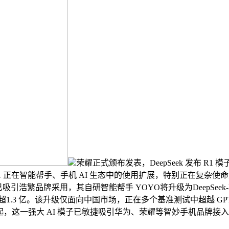
荣耀正式颁布发表，DeepSeek 发布 R1 
ek-R1 正在智能帮手、手机 AI 生态中的使用扩展，特别正在复
已吸引浩繁品牌采用，其自研智能帮手 YOYO将升级为DeepSeek
1.3 亿。该升级仅面向中国市场，正在多个基准测试中超越 G
在快速兴起，这一强大 AI 模子已敏捷吸引华为、荣耀等智妙手机品牌接入，