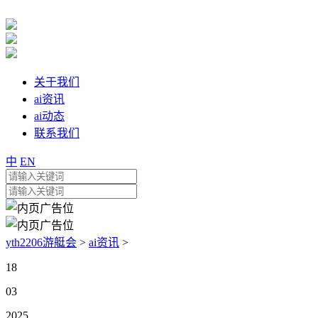
关于我们
ai资讯
ai动态
联系我们
中
EN
yth2206游艇会
>
ai资讯
>
18
03
2025