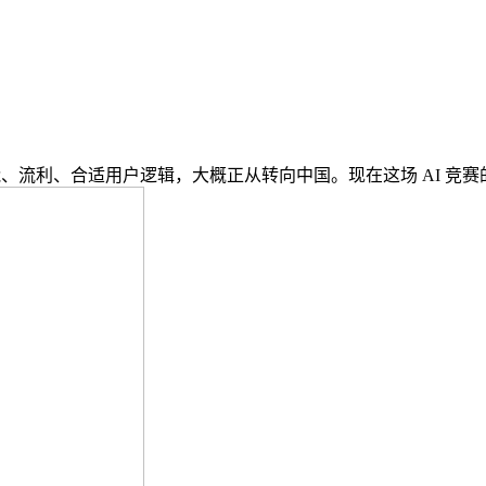
流利、合适用户逻辑，大概正从转向中国。现在这场 AI 竞赛