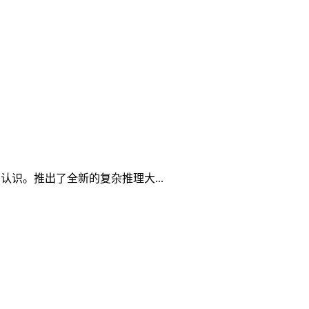
认识。推出了全新的复杂推理大...