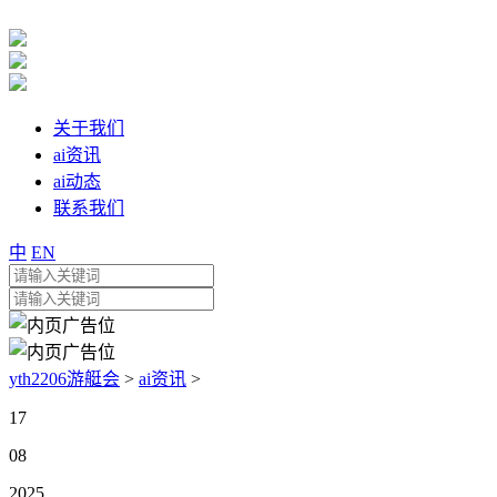
关于我们
ai资讯
ai动态
联系我们
中
EN
yth2206游艇会
>
ai资讯
>
17
08
2025