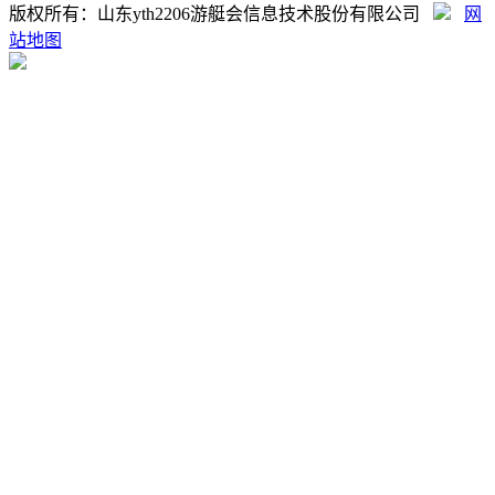
版权所有：山东yth2206游艇会信息技术股份有限公司
网
站地图