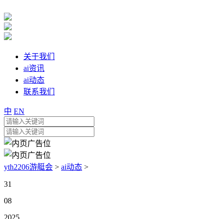
关于我们
ai资讯
ai动态
联系我们
中
EN
yth2206游艇会
>
ai动态
>
31
08
2025