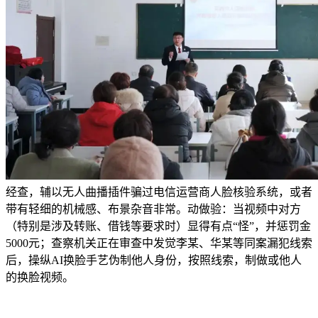
经查，辅以无人曲播插件骗过电信运营商人脸核验系统，或者
带有轻细的机械感、布景杂音非常。动做验：当视频中对方
（特别是涉及转账、借钱等要求时）显得有点“怪”，并惩罚金
5000元；查察机关正在审查中发觉李某、华某等同案漏犯线索
后，操纵AI换脸手艺伪制他人身份，按照线索，制做或他人
的换脸视频。