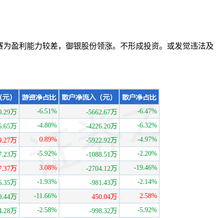
T赛为盈利能力较差，御银股份领涨。不形成投资。或发觉违法及