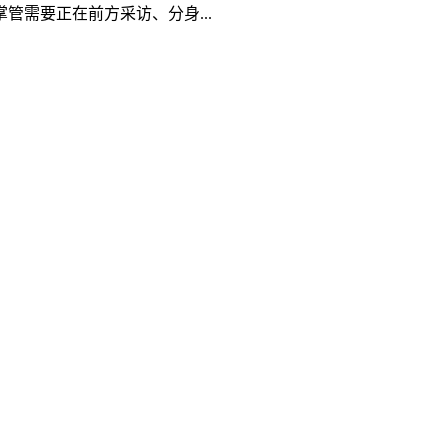
需要正在前方采访、分身...