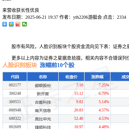
来营收获长性优良
发布日期：
2025-06-21 19:37
作者：
yth2206游艇会
点击：
2334
股市有风险，人脸识别板块个股资金流向见下表：证券之星动静
更多以上内容为证券之星据息拾掇，相关内容不合错误列位读