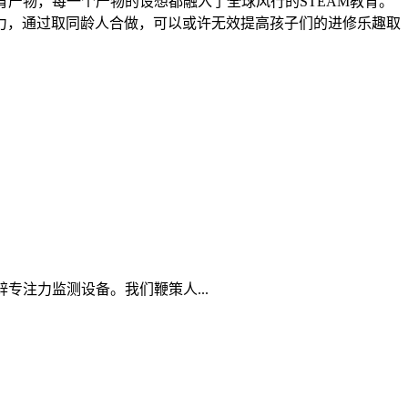
产物，每一个产物的设想都融入了全球风行的STEAM教育。
力，通过取同龄人合做，可以或许无效提高孩子们的进修乐趣取
专注力监测设备。我们鞭策人...