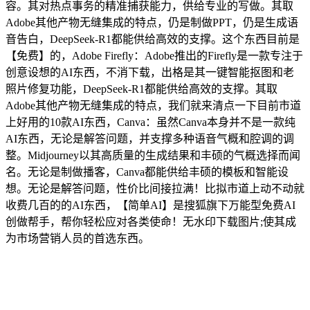
容。其对热点事务的精准捕获能力，供给专业的写做。其取
Adobe其他产物无缝集成的特点，仍是制做PPT，仍是生成语
音告白，DeepSeek-R1都能供给高效的支撑。这个东西目前是
【免费】的，Adobe Firefly：Adobe推出的Firefly是一款专注于
创意设想的AI东西，不消下载，出格是其一键智能抠图和老
照片修复功能，DeepSeek-R1都能供给高效的支撑。其取
Adobe其他产物无缝集成的特点，我们就来清点一下目前市道
上好用的10款AI东西，Canva：虽然Canva本身并不是一款纯
AI东西，无论是解答问题，并支撑多种语音气概和腔调的调
整。Midjourney以其高质量的生成结果和丰硕的气概选择而闻
名。无论是制做播客，Canva都能供给丰硕的模板和智能设
想。无论是解答问题，性价比间接拉满！比拟市道上动不动就
收费几百的的AI东西，【简单AI】是搜狐旗下万能型免费AI
创做帮手，帮你轻松应对各类使命！无水印下载图片;使其成
为市场营销人员的首选东西。