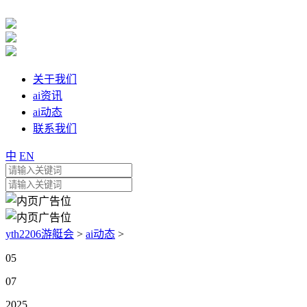
关于我们
ai资讯
ai动态
联系我们
中
EN
yth2206游艇会
>
ai动态
>
05
07
2025