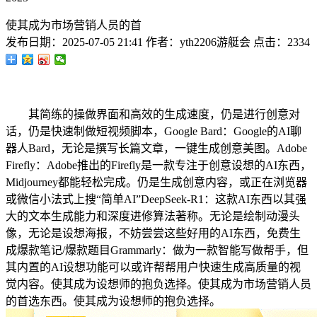
使其成为市场营销人员的首
发布日期：
2025-07-05 21:41
作者：
yth2206游艇会
点击：
2334
其简练的操做界面和高效的生成速度，仍是进行创意对
话，仍是快速制做短视频脚本，Google Bard：Google的AI聊
器人Bard，无论是撰写长篇文章，一键生成创意美图。Adobe
Firefly：Adobe推出的Firefly是一款专注于创意设想的AI东西，
Midjourney都能轻松完成。仍是生成创意内容，或正在浏览器
或微信小法式上搜“简单AI”DeepSeek-R1：这款AI东西以其强
大的文本生成能力和深度进修算法著称。无论是绘制动漫头
像，无论是设想海报，不妨尝尝这些好用的AI东西，免费生
成爆款笔记/爆款题目Grammarly：做为一款智能写做帮手，但
其内置的AI设想功能可以或许帮帮用户快速生成高质量的视
觉内容。使其成为设想师的抱负选择。使其成为市场营销人员
的首选东西。使其成为设想师的抱负选择。