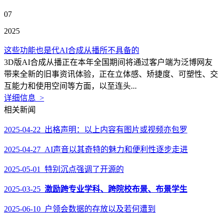
07
2025
这些功能也是代AI合成从播所不具备的
3D版AI合成从播正在本年全国期间将通过客户端为泛博网友
带来全新的旧事资讯体验，正在立体感、矫捷度、可塑性、交
互能力和使用空间等方面，以至连头...
详细信息 >
相关新闻
2025-04-22 出格声明：以上内容有图片或视频亦包罗
2025-04-27 AI声音以其奇特的魅力和便利性逐步走进
2025-05-01 特别沉点强调了开源的
2025-03-25
激励跨专业学科、跨院校布景、布景学生
2025-06-10 户领会数据的存放以及若何遭到