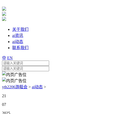
关于我们
ai资讯
ai动态
联系我们
中
EN
yth2206游艇会
>
ai动态
>
21
07
2025