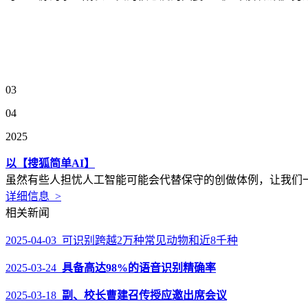
03
04
2025
以【搜狐简单AI】
虽然有些人担忧人工智能可能会代替保守的创做体例，让我们一
详细信息 >
相关新闻
2025-04-03 可识别跨越2万种常见动物和近8千种
2025-03-24
具备高达98%的语音识别精确率
2025-03-18
副、校长曹建召传授应邀出席会议