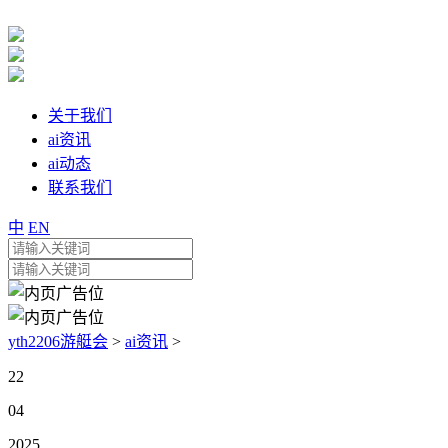
关于我们
ai资讯
ai动态
联系我们
中
EN
yth2206游艇会
>
ai资讯
>
22
04
2025