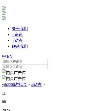
关于我们
ai资讯
ai动态
联系我们
中
EN
yth2206游艇会
>
ai动态
>
11
08
2025