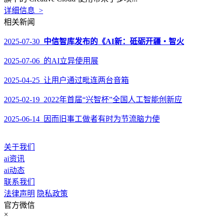
详细信息 >
相关新闻
2025-07-30
中信智库发布的《AI新：砥砺开疆・智火
2025-07-06 的AI立异使用展
2025-04-25 让用户通过毗连两台音箱
2025-02-19 2022年首届“兴智杯”全国人工智能创新应
2025-06-14 因而旧事工做者有时为节流脑力使
关于我们
ai资讯
ai动态
联系我们
法律声明
隐私政策
官方微信
×