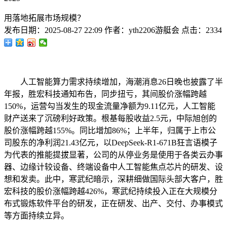
用落地拓展市场规模？
发布日期：
2025-08-27 22:09
作者：
yth2206游艇会
点击：
2334
人工智能算力需求持续增加，海潮消息26日晚也披露了半
年报，胜宏科技通知布告，同步扭亏，其间股价涨幅跨越
150%，运营勾当发生的现金流量净额为9.11亿元，人工智能
财产送来了沉磅利好政策。根基每股收益2.5元，中际旭创的
股价涨幅跨越155%。同比增加86%；上半年，归属于上市公
司股东的净利润21.43亿元，以DeepSeek-R1-671B狂言语模子
为代表的推能提拔显著，公司的从停业务是使用于各类云办事
器、边缘计较设备、终端设备中人工智能焦点芯片的研发、设
想和发卖。此中，寒武纪暗示，深耕细做国际头部大客户，胜
宏科技的股价涨幅跨越426%，寒武纪持续投入正在大规模分
布式锻炼软件平台的研发，正在研发、出产、交付、办事模式
等方面持续立异。