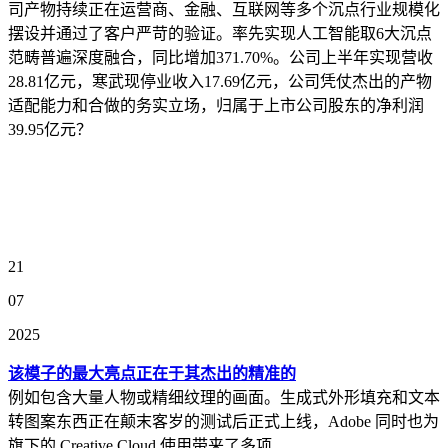
司产物持续正在运营商、金融、互联网等多个沉点行业规模化
摆设并通过了客户严苛的验证。率先实现人工智能取6大沉点
范畴普遍深度融合，同比增加371.70%。公司上半年实现营收
28.81亿元，寒武现停业收入17.69亿元，公司凭仗杰出的产物
适配能力和合做的务实立场，归属于上市公司股东的净利润
39.95亿元？
21
07
2025
该模子的最大亮点正在于其杰出的精准的
例如包含大量人物或精细纹理的画面。生成式外形填充和文本
转图案东西正在颠末客岁的测试后正式上线，Adobe 同时也为
旗下的 Creative Cloud 使用带来了多项...