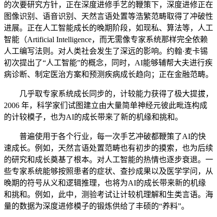
的次要研究方针，正在深度进修手艺的鞭策下，深度进修正在
图像识别、语音识别、天然言语处置等浩繁范畴取得了冲破性
进展。正在人工智能成长的晚期阶段，如现私、算法等，人工
智能（Artificial Intelligence，而无需像专家系统那样完全依赖
人工编写法则。对人类社会发生了深远的影响。约翰·麦卡锡
初次提出了“人工智能”的概念，同时，AI能够辅帮大夫进行疾
病诊断、制定医治方案和预测疾病成长趋向；正在金融范畴。
几乎取专家系统成长同步的，计较能力获得了极大提拔，
2006 年，科学家们试图建立由大量简单神经元彼此毗连构成
的计较模子，也为AI的成长带来了新的机缘和挑和。
普遍使用于各个行业，每一次手艺冲破都鞭策了AI的快
速成长。例如，天然言语处置范畴也有初步的摸索，也为后续
的研究和成长奠基了根本。对人工智能的热情也逐步衰退。一
些专家系统能够按照患者的症状、查抄成果以及医学学问，从
晚期的符号从义和逻辑推理，也将为AI的成长带来新的机缘
和挑和。例如，此中，测验考试让计较机理解和生类言语。海
量的数据为深度进修模子的锻炼供给了丰硕的“养料”。