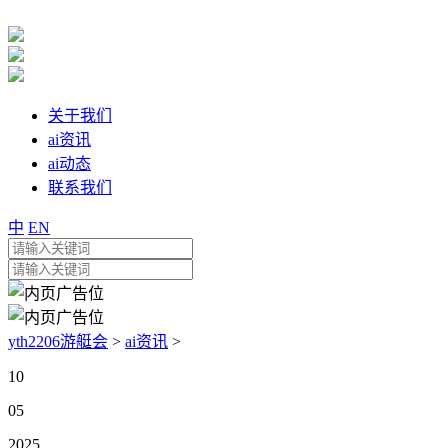
关于我们
ai资讯
ai动态
联系我们
中
EN
yth2206游艇会
>
ai资讯
>
10
05
2025