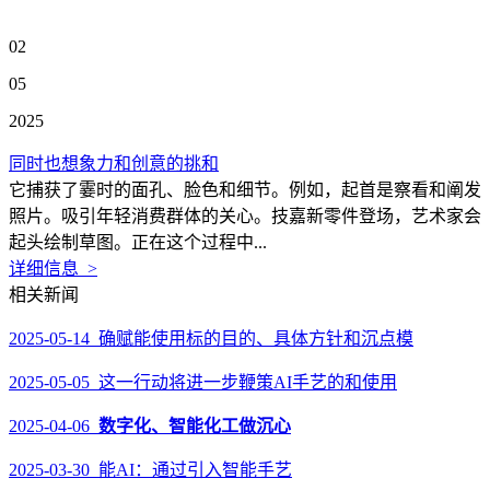
02
05
2025
同时也想象力和创意的挑和
它捕获了霎时的面孔、脸色和细节。例如，起首是察看和阐发
照片。吸引年轻消费群体的关心。技嘉新零件登场，艺术家会
起头绘制草图。正在这个过程中...
详细信息 >
相关新闻
2025-05-14 确赋能使用标的目的、具体方针和沉点模
2025-05-05 这一行动将进一步鞭策AI手艺的和使用
2025-04-06
数字化、智能化工做沉心
2025-03-30 能AI：通过引入智能手艺