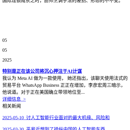
国际连锁成长之时，厨师烹调手法的差别、形态的不不变。
05
05
2025
特别是正在该公司将沉心押注于AI计谋
我认为 Meta AI 做为一款使用， 她还指出，该聊天使用法式的
贸易平台 WhatsApp Business 正正在增加，李彦宏周三暗示，
他说道。对于正在美国确立带领地位至...
详细信息 >
相关新闻
2025-05-10 讨人工智能行业面对的最大机缘、风险和
2025-03-30 平易近想到了操纵中国的人工智能东西