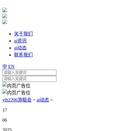
关于我们
ai资讯
ai动态
联系我们
中
EN
yth2206游艇会
>
ai动态
>
17
06
2025